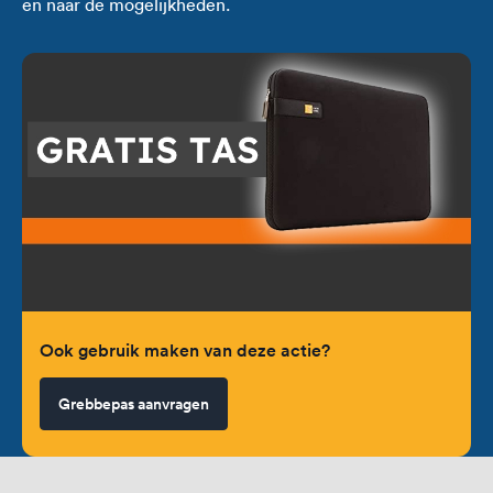
en naar de mogelijkheden.
Ook gebruik maken van deze actie?
Grebbepas aanvragen