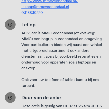
http://www.mmcveenendaal.nl/
inkoop@mmcveenendaal.nl
0318830220
Let op
Al 12 jaar is MMC Veenendaal (of kortweg:
MMC) een begrip in Veenendaal en omgeving.
Voor particulieren bieden wij naast een winkel
met uitgebreid assortiment ook andere
diensten aan, zoals bijvoorbeeld reparaties en
onderhoud voor apparaten zoals laptops en
desktop.
Ook voor uw telefoon of tablet kunt u bij ons
terecht.
Duur van de actie
Deze actie is geldig van 01-07-2026 t/m 30-06-