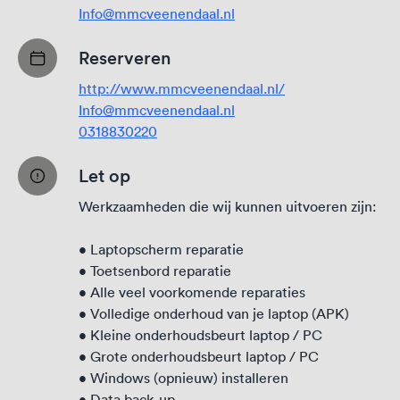
Info@mmcveenendaal.nl
Reserveren
http://www.mmcveenendaal.nl/
Info@mmcveenendaal.nl
0318830220
Let op
Werkzaamheden die wij kunnen uitvoeren zijn:
• Laptopscherm reparatie
• Toetsenbord reparatie
• Alle veel voorkomende reparaties
• Volledige onderhoud van je laptop (APK)
• Kleine onderhoudsbeurt laptop / PC
• Grote onderhoudsbeurt laptop / PC
• Windows (opnieuw) installeren
• Data back-up