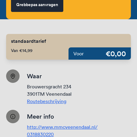
Grebbepas aanvragen
standaardtarief
Van €14,99
€0,00
Voor
Waar
Brouwersgracht 234
3901TM Veenendaal
Routebeschrijving
Meer info
http://www.mmcveenendaal.nl/
0318830220