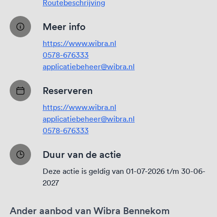
Routebeschrijving
Meer info
https://www.wibra.nl
0578-676333
applicatiebeheer@wibra.nl
Reserveren
https://www.wibra.nl
applicatiebeheer@wibra.nl
0578-676333
Duur van de actie
Deze actie is geldig van 01-07-2026 t/m 30-06-
2027
Ander aanbod van Wibra Bennekom