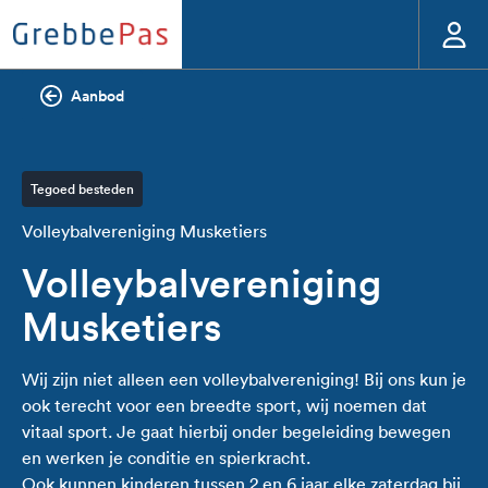
Aanbod
Tegoed besteden
Volleybalvereniging Musketiers
Volleybalvereniging
Musketiers
Wij zijn niet alleen een volleybalvereniging! Bij ons kun je
ook terecht voor een breedte sport, wij noemen dat
vitaal sport. Je gaat hierbij onder begeleiding bewegen
en werken je conditie en spierkracht.
Ook kunnen kinderen tussen 2 en 6 jaar elke zaterdag bij