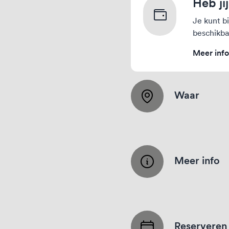
Heb ji
Je kunt b
beschikba
Meer inf
Waar
Meer info
Reserveren