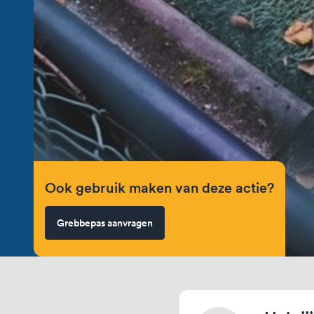
Ook gebruik maken van deze actie?
Grebbepas aanvragen