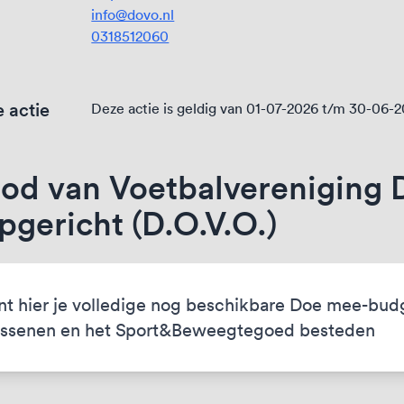
info@dovo.nl
0318512060
 actie
Deze actie is geldig van 01-07-2026 t/m 30-06-
od van Voetbalvereniging 
gericht (D.O.V.O.)
nt hier je volledige nog beschikbare Doe mee-bud
ssenen en het Sport&Beweegtegoed besteden