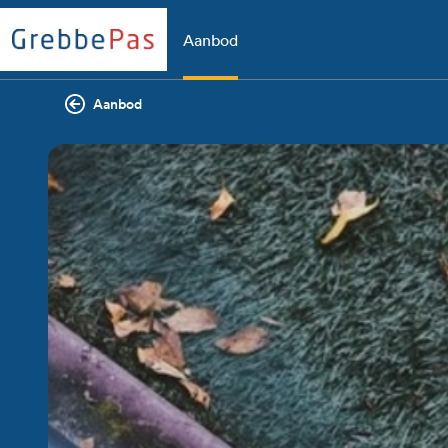
Aanbod
Aanbod