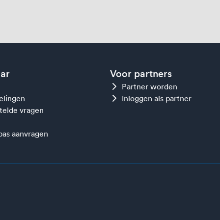
aar
Voor partners
Partner worden
gelingen
Inloggen als partner
telde vragen
as aanvragen