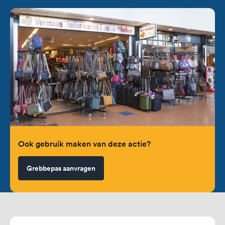
Ook gebruik maken van deze actie?
Grebbepas aanvragen