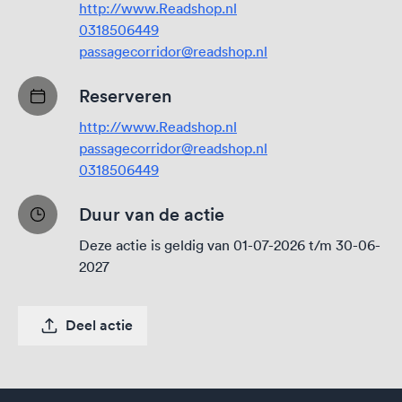
http://www.Readshop.nl
0318506449
passagecorridor@readshop.nl
Reserveren
http://www.Readshop.nl
passagecorridor@readshop.nl
0318506449
Duur van de actie
Deze actie is geldig van 01-07-2026 t/m 30-06-
2027
Deel actie