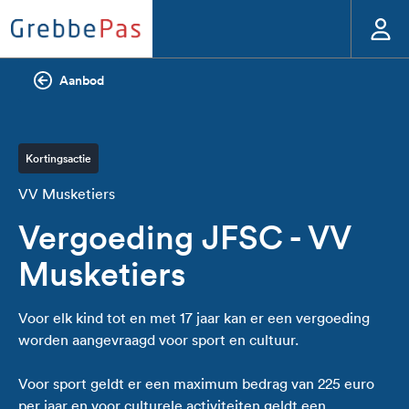
Aanbod
Kortingsactie
VV Musketiers
Vergoeding JFSC - VV
Musketiers
Voor elk kind tot en met 17 jaar kan er een vergoeding
worden aangevraagd voor sport en cultuur.
Voor sport geldt er een maximum bedrag van 225 euro
per jaar en voor culturele activiteiten geldt een