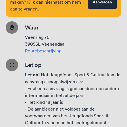
maken? Klik dan hiernaast om hem
Aanvragen
aan te vragen.
Waar
Veenslag 70
3905SL Veenendaal
Routebeschrijving
Let op
Let op!
Het Jeugdfonds Sport & Cultuur kan de
aanvraag alsnog afwijzen als:
- Er al een aanvraag is gedaan door een andere
intermediair in hetzelfde jaar
- Het kind 18 jaar is
- De aanbieder niet voldoet aan de
voorwaarden van het Jeugdfonds Sport &
Cultuur te vinden in het
spelregelement
.