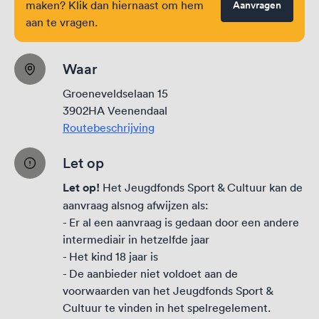
maken? Klik dan hiernaast om hem
Aanvragen
aan te vragen.
Waar
Groeneveldselaan 15
3902HA Veenendaal
Routebeschrijving
Let op
Let op!
Het Jeugdfonds Sport & Cultuur kan de
aanvraag alsnog afwijzen als:
- Er al een aanvraag is gedaan door een andere
intermediair in hetzelfde jaar
- Het kind 18 jaar is
- De aanbieder niet voldoet aan de
voorwaarden van het Jeugdfonds Sport &
Cultuur te vinden in het
spelregelement
.