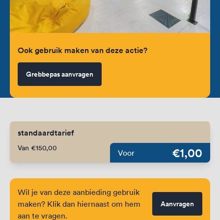
Ook gebruik maken van deze actie?
Grebbepas aanvragen
standaardtarief
Van €150,00
€1,00
Voor
Wil je van deze aanbieding gebruik
maken? Klik dan hiernaast om hem
Aanvragen
aan te vragen.