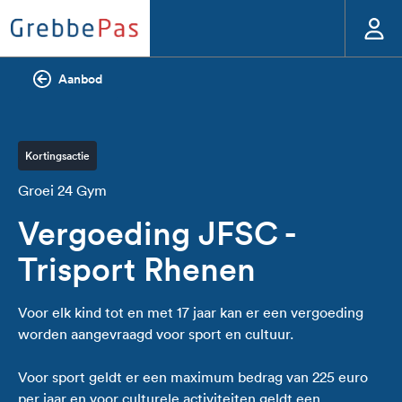
Aanbod
Kortingsactie
Groei 24 Gym
Vergoeding JFSC -
Trisport Rhenen
Voor elk kind tot en met 17 jaar kan er een vergoeding
worden aangevraagd voor sport en cultuur.
Voor sport geldt er een maximum bedrag van 225 euro
per jaar en voor culturele activiteiten geldt een