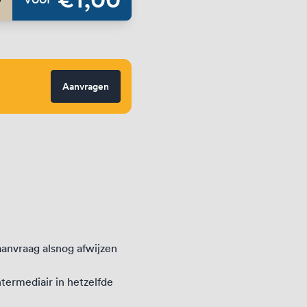
Aanvragen
anvraag alsnog afwijzen
ntermediair in hetzelfde