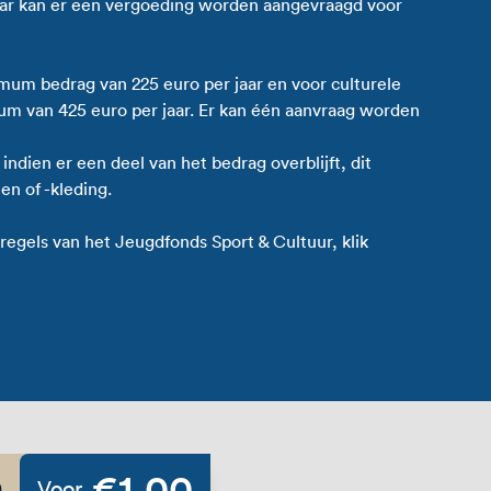
jaar kan er een vergoeding worden aangevraagd voor
mum bedrag van 225 euro per jaar en voor culturele
um van 425 euro per jaar. Er kan één aanvraag worden
 indien er een deel van het bedrag overblijft, dit
en of -kleding.
regels van het Jeugdfonds Sport & Cultuur, klik
€1,00
0
Voor