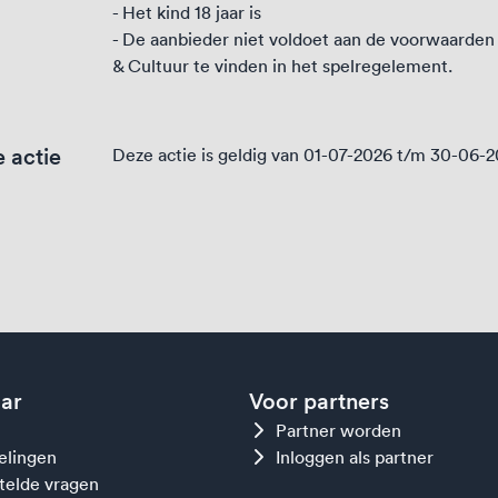
- Het kind 18 jaar is
- De aanbieder niet voldoet aan de voorwaarden
& Cultuur te vinden in het
spelregelement
.
 actie
Deze actie is geldig van 01-07-2026 t/m 30-06-
aar
Voor partners
Partner worden
gelingen
Inloggen als partner
telde vragen