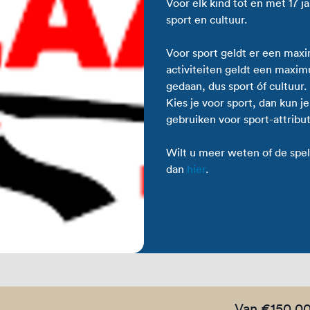
Voor elk kind tot en met 17 
sport en cultuur.
Voor sport geldt er een maxi
activiteiten geldt een maxim
gedaan, dus sport óf cultuur.
Kies je voor sport, dan kun je
gebruiken voor sport-attribut
Wilt u meer weten of de spel
dan
hier
.
Van €150,0