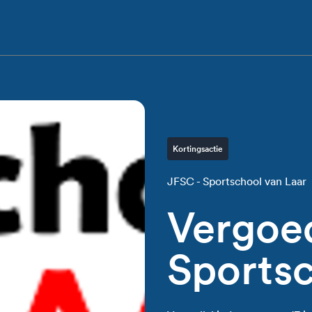
Kortingsactie
JFSC - Sportschool van Laar
Vergoe
Sportsc