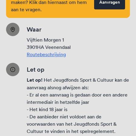
maken? Klik dan hiernaast om hem
Aanvragen
aan te vragen.
Waar
Vijftien Morgen 1
3901HA Veenendaal
Routebeschrijving
Let op
Let op!
Het Jeugdfonds Sport & Cultuur kan de
aanvraag alsnog afwijzen als:
- Er al een aanvraag is gedaan door een andere
intermediair in hetzelfde jaar
- Het kind 18 jaar is
- De aanbieder niet voldoet aan de
voorwaarden van het Jeugdfonds Sport &
Cultuur te vinden in het
spelregelement
.