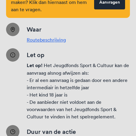
maken? Klik dan hiernaast om hem
Aanvragen
aan te vragen.
Waar
Routebeschrijving
Let op
Let op!
Het Jeugdfonds Sport & Cultuur kan de
aanvraag alsnog afwijzen als:
- Er al een aanvraag is gedaan door een andere
intermediair in hetzelfde jaar
- Het kind 18 jaar is
- De aanbieder niet voldoet aan de
voorwaarden van het Jeugdfonds Sport &
Cultuur te vinden in het
spelregelement
.
Duur van de actie