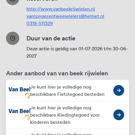
http://www.vanbeekrijwielen.nl
vantongerentweewielers@hetnet.nl
0318-511329
Duur van de actie
Deze actie is geldig van 01-07-2026 t/m 30-06-
2027
Ander aanbod van van beek rijwielen
Je kunt hier je volledige nog
beschikbare Fietstegoed besteden
Je kunt hier je volledige nog
beschikbare Kledingtegoed voor
kinderen besteden
Je kunt hier je volledige nog