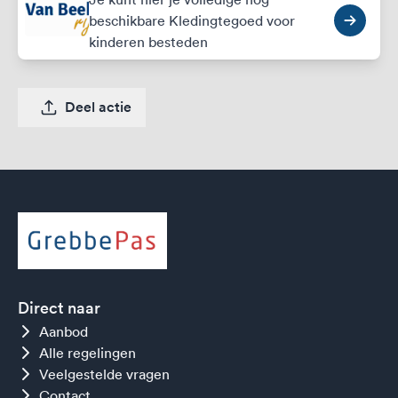
beschikbare Kledingtegoed voor
kinderen besteden
Deel actie
Direct naar
Aanbod
Alle regelingen
Veelgestelde vragen
Contact