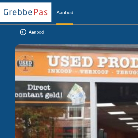
Aanbod
Aanbod