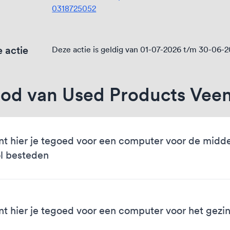
0318725052
 actie
Deze actie is geldig van 01-07-2026 t/m 30-06-
od van Used Products Vee
nt hier je tegoed voor een computer voor de midd
l besteden
nt hier je tegoed voor een computer voor het gezi