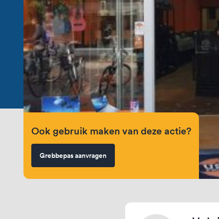
Ook gebruik maken van deze actie?
Grebbepas aanvragen