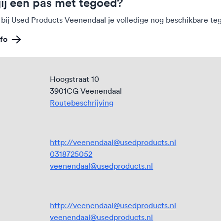
jij een pas met tegoed?
 bij Used Products Veenendaal je volledige nog beschikbare t
fo
Hoogstraat 10
3901CG Veenendaal
Routebeschrijving
http://veenendaal@usedproducts.nl
0318725052
veenendaal@usedproducts.nl
http://veenendaal@usedproducts.nl
veenendaal@usedproducts.nl