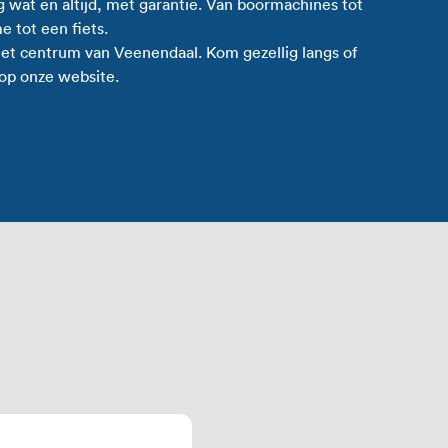
 wat en altijd, met garantie. Van boormachines tot
 tot een fiets.
het centrum van Veenendaal. Kom gezellig langs of
 op onze website.