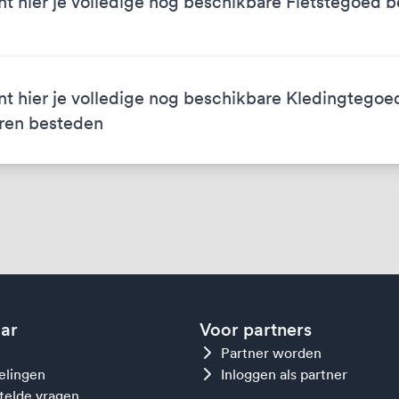
nt hier je volledige nog beschikbare Fietstegoed 
nt hier je volledige nog beschikbare Kledingtegoe
ren besteden
aar
Voor partners
Partner worden
gelingen
Inloggen als partner
telde vragen