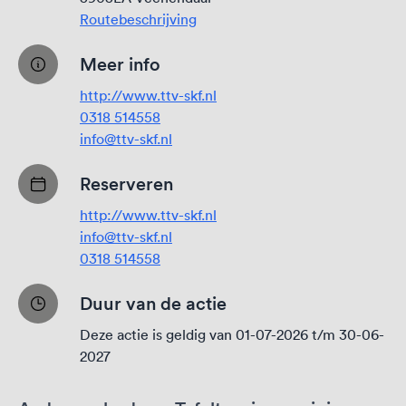
Routebeschrijving
Meer info
http://www.ttv-skf.nl
0318 514558
info@ttv-skf.nl
Reserveren
http://www.ttv-skf.nl
info@ttv-skf.nl
0318 514558
Duur van de actie
Deze actie is geldig van 01-07-2026 t/m 30-06-
2027