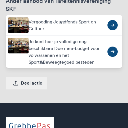
Ander aanbod van Tafeltennisvereniging
SKF
Vergoeding Jeugdfonds Sport en
Cultuur
Je kunt hier je volledige nog
beschikbare Doe mee-budget voor
volwassenen en het
Sport&Beweegtegoed besteden
Deel actie