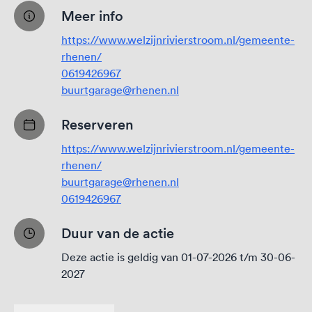
Meer info
https://www.welzijnrivierstroom.nl/gemeente-
rhenen/
0619426967
buurtgarage@rhenen.nl
Reserveren
https://www.welzijnrivierstroom.nl/gemeente-
rhenen/
buurtgarage@rhenen.nl
0619426967
Duur van de actie
Deze actie is geldig van 01-07-2026 t/m 30-06-
2027