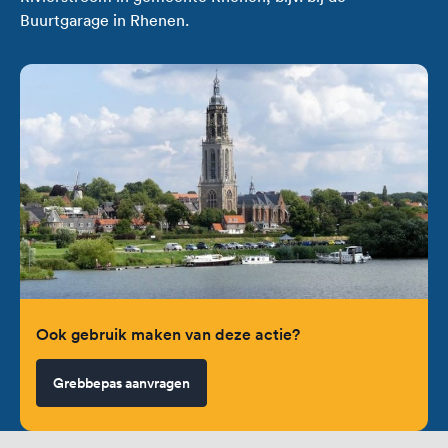
Buurtgarage in Rhenen.
Ook gebruik maken van deze actie?
Grebbepas aanvragen