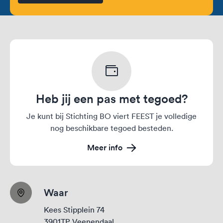
Heb jij een pas met tegoed?
Je kunt bij Stichting BO viert FEEST je volledige
nog beschikbare tegoed besteden.
Meer info
Waar
Kees Stipplein 74
3901TP Veenendaal