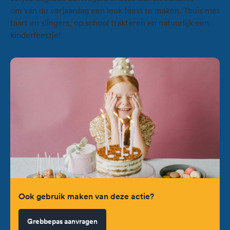
om van de verjaardag een leuk feest te maken. Thuis met
taart en slingers, op school trakteren en natuurlijk een
kinderfeestje!
Ook gebruik maken van deze actie?
Grebbepas aanvragen