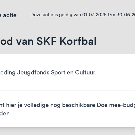
 actie
Deze actie is geldig van 01-07-2026 t/m 30-06-
od van SKF Korfbal
eding Jeugdfonds Sport en Cultuur
nt hier je volledige nog beschikbare Doe mee-bud
eden