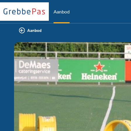
Aanbod
Aanbod