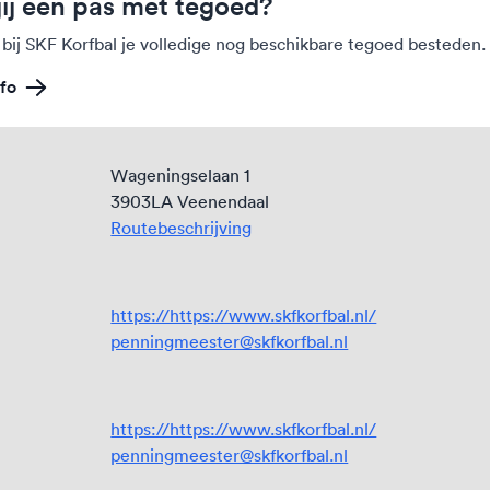
jij een pas met tegoed?
 bij SKF Korfbal je volledige nog beschikbare tegoed besteden.
fo
Wageningselaan 1
3903LA Veenendaal
Routebeschrijving
https://https://www.skfkorfbal.nl/
penningmeester@skfkorfbal.nl
https://https://www.skfkorfbal.nl/
penningmeester@skfkorfbal.nl