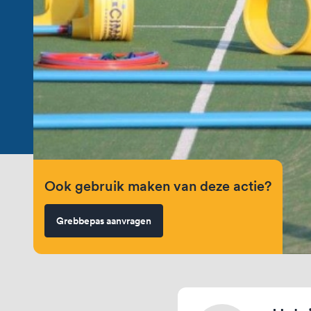
Ook gebruik maken van deze actie?
Grebbepas aanvragen