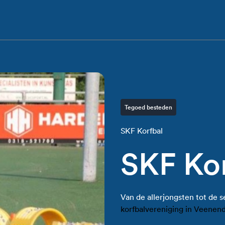
Tegoed besteden
SKF Korfbal
SKF Ko
Van de allerjongsten tot de 
korfbalvereniging in Veenend