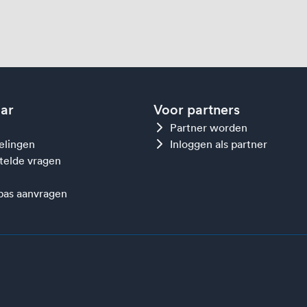
aar
Voor partners
Partner worden
gelingen
Inloggen als partner
telde vragen
as aanvragen