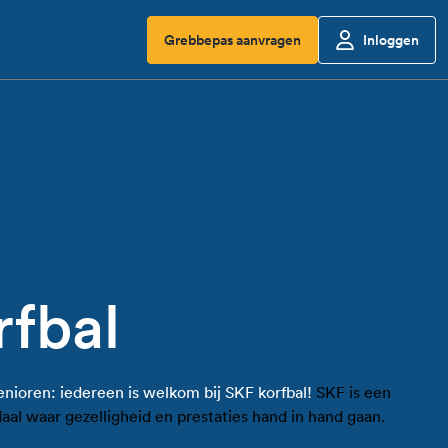
Grebbepas aanvragen
Inloggen
rfbal
senioren: iedereen is welkom bij SKF korfbal!
SKF is een
aal waar gezelligheid en prestaties hand in hand gaan.