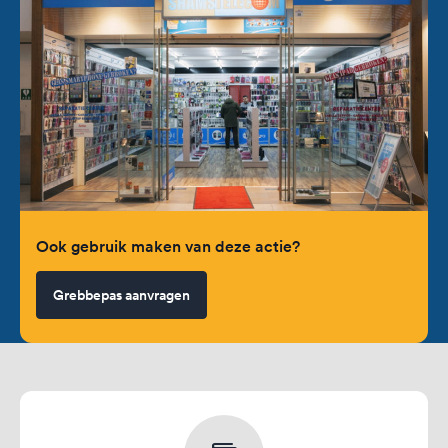
Ook gebruik maken van deze actie?
Grebbepas aanvragen