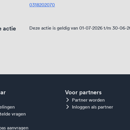
0318202070
 actie
Deze actie is geldig van 01-07-2026 t/m 30-06-
aar
Voor partners
Partner worden
gelingen
Inloggen als partner
telde vragen
as aanvragen