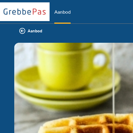
Aanbod
Aanbod