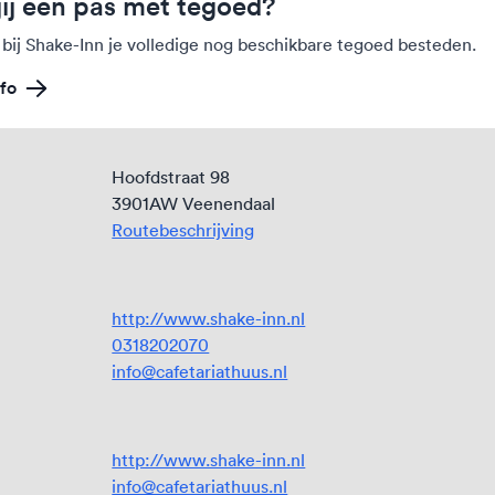
jij een pas met tegoed?
 bij Shake-Inn je volledige nog beschikbare tegoed besteden.
fo
Hoofdstraat 98
3901AW Veenendaal
Routebeschrijving
http://www.shake-inn.nl
0318202070
info@cafetariathuus.nl
http://www.shake-inn.nl
info@cafetariathuus.nl