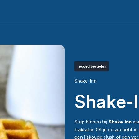
Tegoed besteden
Shake-Inn
Shake-
Stap binnen bij
Shake-inn
aa
traktatie. Of je nu zin hebt 
een ijskoude slush of een ver