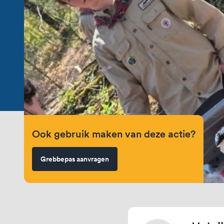
Ook gebruik maken van deze actie?
Grebbepas aanvragen