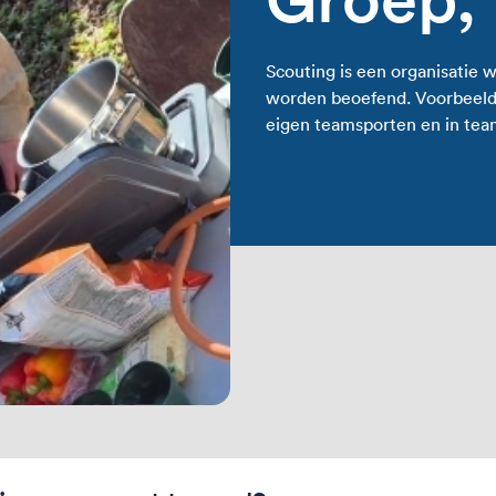
Scouting is een organisatie w
worden beoefend. Voorbeeld
eigen teamsporten en in tea