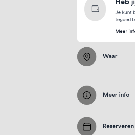
Heb j
Je kunt 
tegoed b
Meer inf
Waar
Meer info
Reserveren