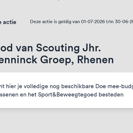
 actie
Deze actie is geldig van 01-07-2026 t/m 30-06-
od van Scouting Jhr.
nninck Groep, Rhenen
nt hier je volledige nog beschikbare Doe mee-bud
ssenen en het Sport&Beweegtegoed besteden