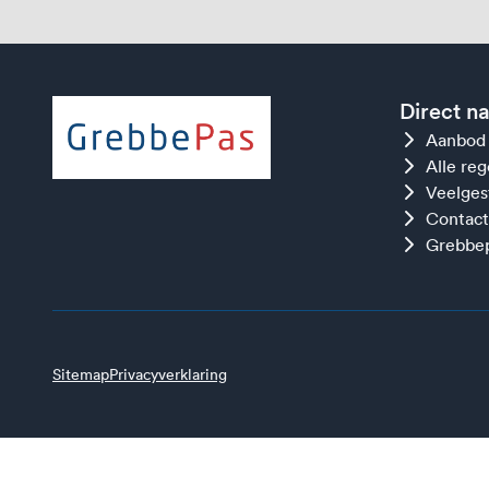
Direct n
Aanbod
Alle re
Veelges
Contact
Grebbep
Sitemap
Privacyverklaring