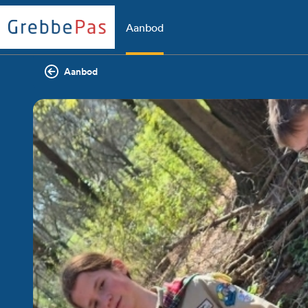
Aanbod
Aanbod