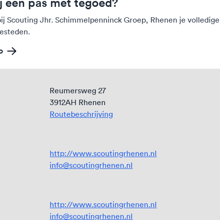
ij een pas met tegoed?
bij Scouting Jhr. Schimmelpenninck Groep, Rhenen je volledig
esteden.
o
Reumersweg 27
3912AH Rhenen
Routebeschrijving
http://www.scoutingrhenen.nl
info@scoutingrhenen.nl
http://www.scoutingrhenen.nl
info@scoutingrhenen.nl