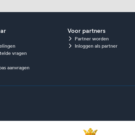
aar
Voor partners
Partner worden
gelingen
Inloggen als partner
telde vragen
as aanvragen