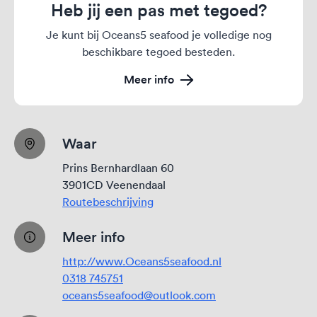
Heb jij een pas met tegoed?
Je kunt bij Oceans5 seafood je volledige nog
beschikbare tegoed besteden.
Meer info
Waar
Prins Bernhardlaan 60
3901CD Veenendaal
Routebeschrijving
Meer info
http://www.Oceans5seafood.nl
0318 745751
oceans5seafood@outlook.com