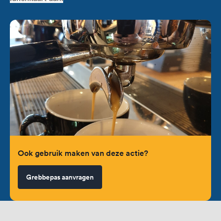
Ook gebruik maken van deze actie?
Grebbepas aanvragen