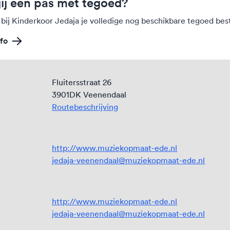
jij een pas met tegoed?
 bij Kinderkoor Jedaja je volledige nog beschikbare tegoed bes
fo
Fluitersstraat 26
3901DK Veenendaal
Routebeschrijving
http://www.muziekopmaat-ede.nl
jedaja-veenendaal@muziekopmaat-ede.nl
http://www.muziekopmaat-ede.nl
jedaja-veenendaal@muziekopmaat-ede.nl