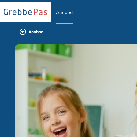
Aanbod
Aanbod