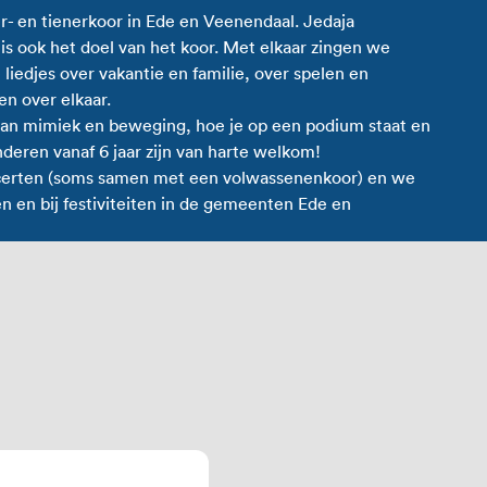
der- en tienerkoor in Ede en Veenendaal. Jedaja
 is ook het doel van het koor. Met elkaar zingen we
 liedjes over vakantie en familie, over spelen en
en over elkaar.
an mimiek en beweging, hoe je op een podium staat en
nderen vanaf 6 jaar zijn van harte welkom!
ncerten (soms samen met een volwassenenkoor) en we
en en bij festiviteiten in de gemeenten Ede en