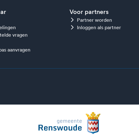
aar
Voor partners
Partner worden
gelingen
Inloggen als partner
telde vragen
as aanvragen