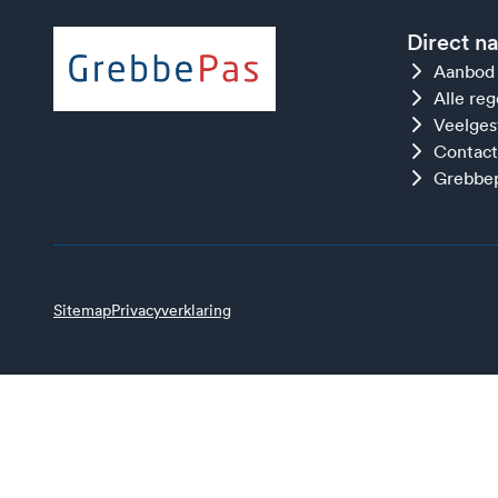
Direct n
Aanbod
Alle re
Veelges
Contact
Grebbep
Sitemap
Privacyverklaring