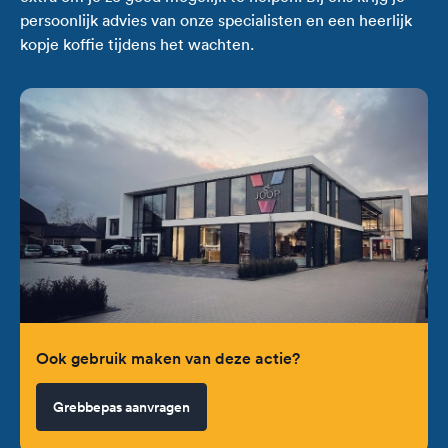
persoonlijk advies van onze specialisten en een heerlijk
kopje koffie tijdens het wachten.
Ook gebruik maken van deze actie?
Grebbepas aanvragen