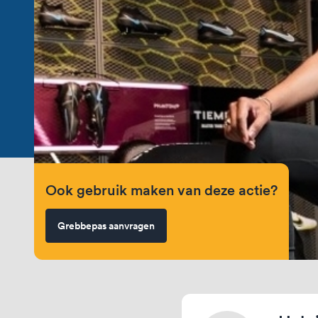
Ook gebruik maken van deze actie?
Grebbepas aanvragen