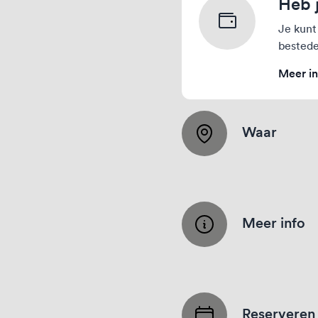
Heb 
Je kunt
bestede
Meer in
Waar
Meer info
Reserveren