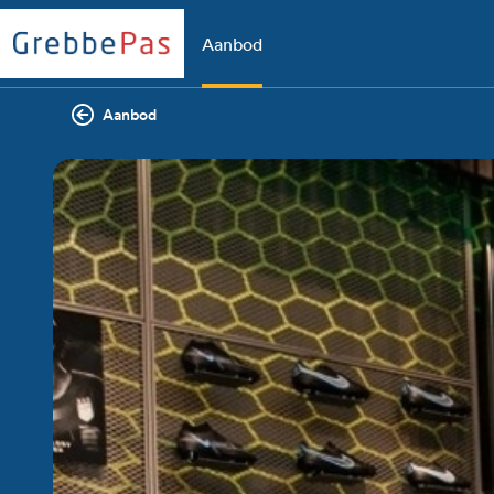
Aanbod
Aanbod