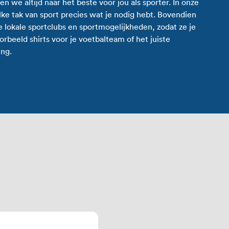
en we altijd naar het beste voor jou als sporter. In onze
elke tak van sport precies wat je nodig hebt. Bovendien
lokale sportclubs en sportmogelijkheden, zodat ze je
rbeeld shirts voor je voetbalteam of het juiste
ing.