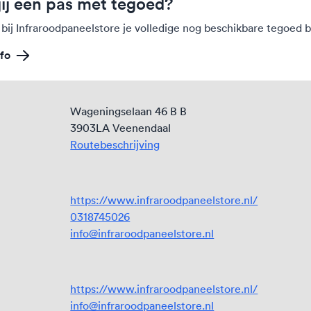
jij een pas met tegoed?
 bij Infraroodpaneelstore je volledige nog beschikbare tegoed 
fo
Wageningselaan 46 B B
3903LA Veenendaal
Routebeschrijving
https://www.infraroodpaneelstore.nl/
0318745026
info@infraroodpaneelstore.nl
https://www.infraroodpaneelstore.nl/
info@infraroodpaneelstore.nl