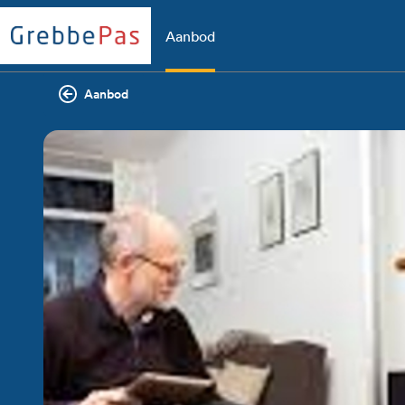
Aanbod
Aanbod