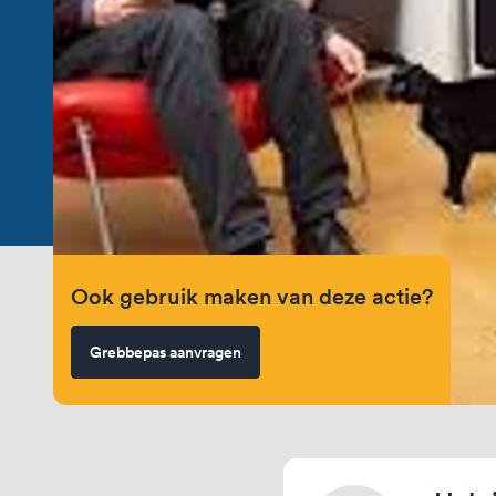
Ook gebruik maken van deze actie?
Grebbepas aanvragen