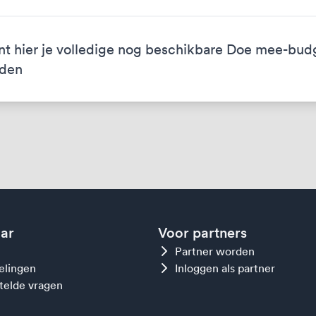
nt hier je volledige nog beschikbare Doe mee-bud
eden
aar
Voor partners
Partner worden
gelingen
Inloggen als partner
telde vragen