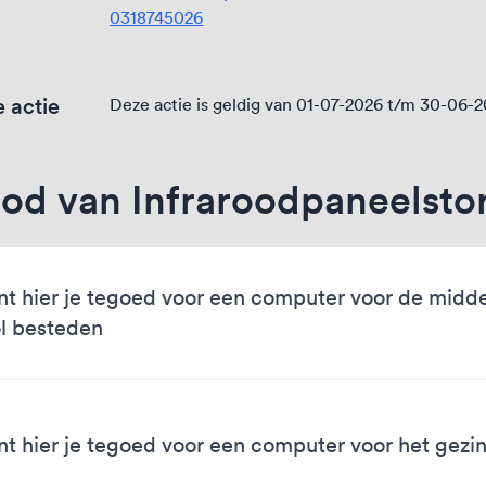
0318745026
 actie
Deze actie is geldig van 01-07-2026 t/m 30-06-
od van Infraroodpaneelsto
nt hier je tegoed voor een computer voor de midd
l besteden
nt hier je tegoed voor een computer voor het gezi