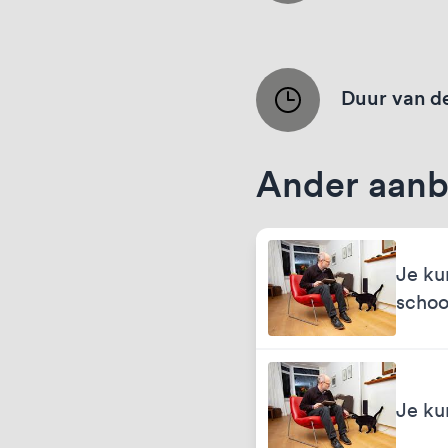
Duur van de
Ander aanb
Je ku
schoo
Je ku