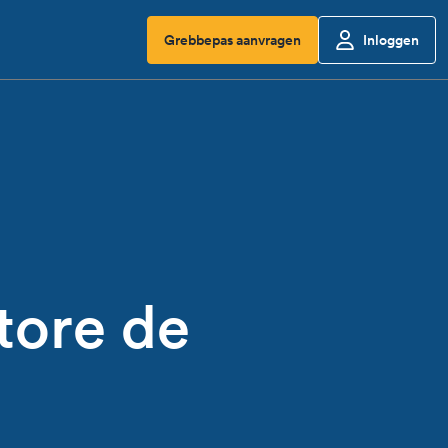
Grebbepas aanvragen
Inloggen
tore de