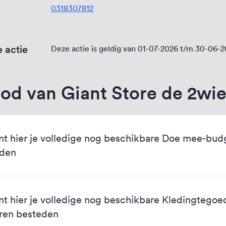
0318307812
 actie
Deze actie is geldig van 01-07-2026 t/m 30-06-
od van Giant Store de 2wie
nt hier je volledige nog beschikbare Doe mee-bud
eden
nt hier je volledige nog beschikbare Kledingtegoe
ren besteden