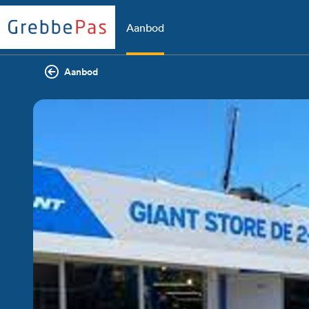
Aanbod
Aanbod