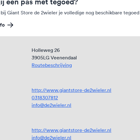
jij een pas met tegoed?
 bij Giant Store de 2wieler je volledige nog beschikbare tegoe
fo
Holleweg 26
3905LG Veenendaal
Routebeschrijving
http://www.giantstore-de2wieler.nl
0318307812
info@de2wieler.nl
http://www.giantstore-de2wieler.nl
info@de2wieler.nl