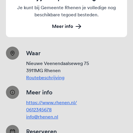
Je kunt bij Gemeente Rhenen je volledige nog
beschikbare tegoed besteden.
Meer info
Waar
Nieuwe Veenendaalseweg 75
3911MG Rhenen
Routebeschrijving
Meer info
https://www.rhenen.nl/
0612345678
info@rhenen.nl
Reserveren