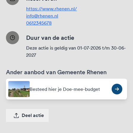
https://www.rhenen.nl/
info@rhenen.nl
0612345678
Duur van de actie
Deze actie is geldig van 01-07-2026 t/m 30-06-
2027
Ander aanbod van Gemeente Rhenen
Besteed hier je Doe-mee-budget
Deel actie