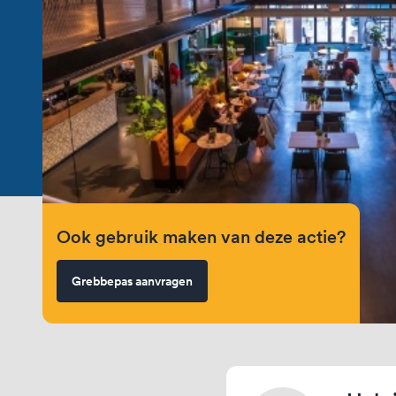
Ook gebruik maken van deze actie?
Grebbepas aanvragen