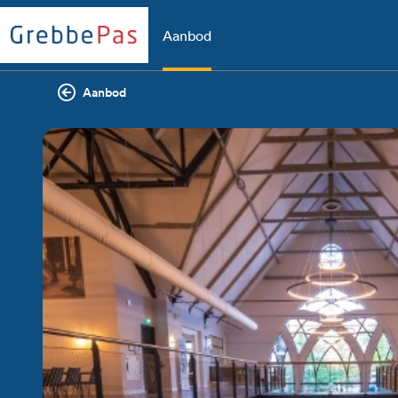
Aanbod
Aanbod