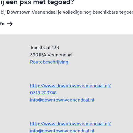
jij een pas met tegoed?
 bij Downtown Veenendaal je volledige nog beschikbare tegoe
fo
Tuinstraat 133
3901RA Veenendaal
Routebeschrijving
http://www.downtownveenendaal.nl/
0318 209748
info@downtownveenendaal.nl
http://www.downtownveenendaal.nl/
info@downtownveenendaal.nl