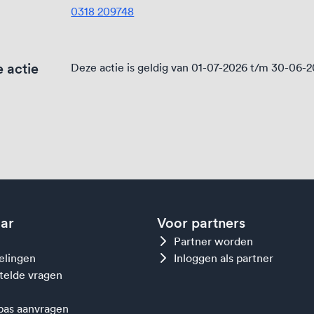
0318 209748
 actie
Deze actie is geldig van 01-07-2026 t/m 30-06-
aar
Voor partners
Partner worden
gelingen
Inloggen als partner
telde vragen
as aanvragen