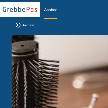
Aanbod
Aanbod