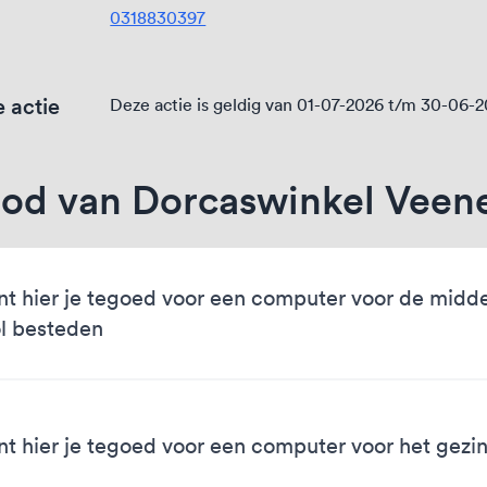
0318830397
 actie
Deze actie is geldig van 01-07-2026 t/m 30-06-
od van Dorcaswinkel Veen
nt hier je tegoed voor een computer voor de midd
l besteden
nt hier je tegoed voor een computer voor het gezi