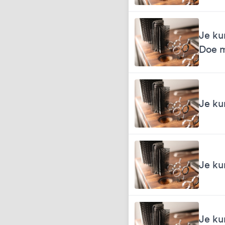
Je ku
Doe 
Je ku
Je ku
Je ku