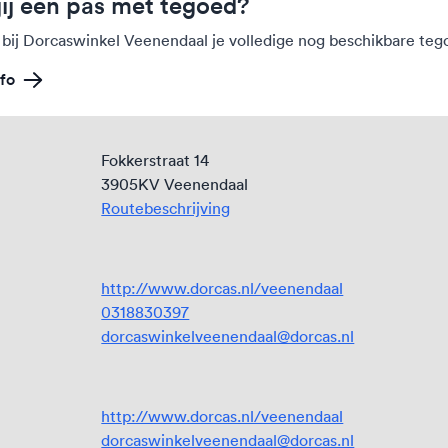
jij een pas met tegoed?
 bij Dorcaswinkel Veenendaal je volledige nog beschikbare te
fo
Fokkerstraat 14
3905KV Veenendaal
Routebeschrijving
http://www.dorcas.nl/veenendaal
0318830397
dorcaswinkelveenendaal@dorcas.nl
http://www.dorcas.nl/veenendaal
dorcaswinkelveenendaal@dorcas.nl