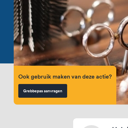
Ook gebruik maken van deze actie?
Grebbepas aanvragen