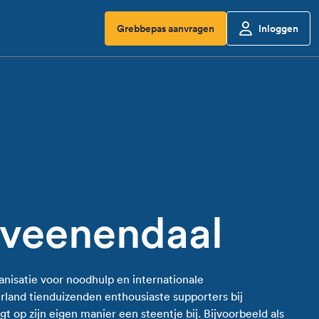
Grebbepas aanvragen
Inloggen
 veenendaal
ganisatie voor noodhulp en internationale
land tienduizenden enthousiaste supporters bij
gt op zijn eigen manier een steentje bij. Bijvoorbeeld als