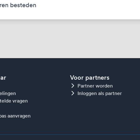
ren besteden
aar
Voor partners
Partner worden
gelingen
Inloggen als partner
telde vragen
as aanvragen