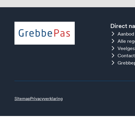
Direct n
Aanbod
Alle re
Veelges
Contact
Grebbep
Sitemap
Privacyverklaring