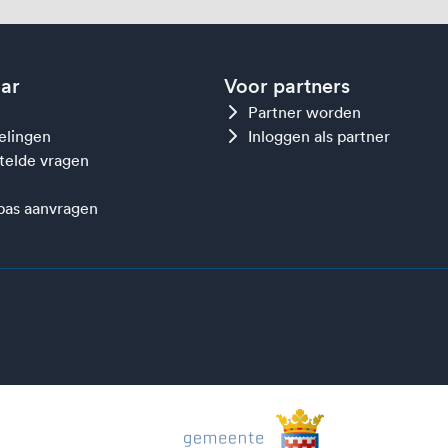
aar
Voor partners
Partner worden
gelingen
Inloggen als partner
telde vragen
as aanvragen