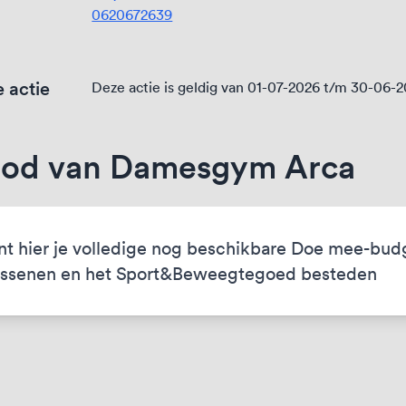
0620672639
 actie
Deze actie is geldig van 01-07-2026 t/m 30-06-
bod van Damesgym Arca
nt hier je volledige nog beschikbare Doe mee-bud
ssenen en het Sport&Beweegtegoed besteden