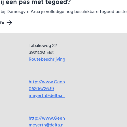
jij een pas met tegoed?
 bij Damesgym Arca je volledige nog beschikbare tegoed beste
fo
Tabaksweg 22
3921CM Elst
Routebeschrijving
http://www.Geen
0620672639
meyerth@delta.nl
http://www.Geen
meyerth@delta.nl