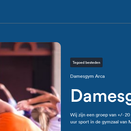
Tegoed besteden
Damesgym Arca
Dames
Wij zijn een groep van +/- 
uur sport in de gymzaal van 