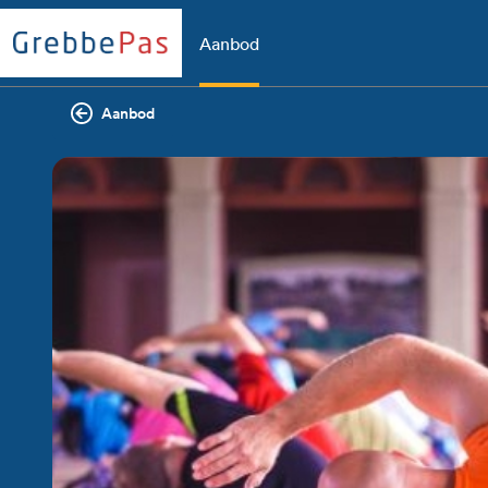
Aanbod
Aanbod