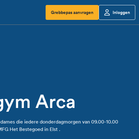
Grebbepas aanvragen
Inloggen
gym Arca
20 dames die iedere donderdagmorgen van 09.00-10.00
MFG Het Bestegoed in Elst .