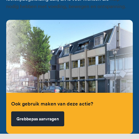
nodig hebben met voeding, bewegen en ontspanning.
Ook gebruik maken van deze actie?
Grebbepas aanvragen