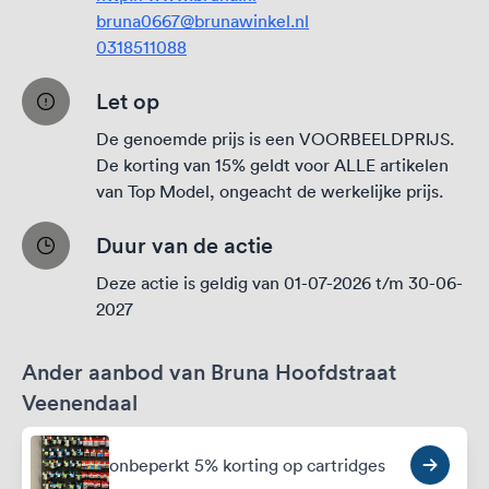
bruna0667@brunawinkel.nl
0318511088
Let op
De genoemde prijs is een VOORBEELDPRIJS.
De korting van 15% geldt voor ALLE artikelen
van Top Model, ongeacht de werkelijke prijs.
Duur van de actie
Deze actie is geldig van 01-07-2026 t/m 30-06-
2027
Ander aanbod van Bruna Hoofdstraat
Veenendaal
onbeperkt 5% korting op cartridges