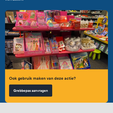
Ook gebruik maken van deze actie?
Grebbepas aanvragen