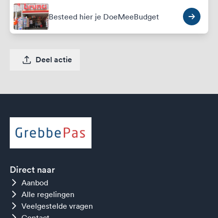
Besteed hier je DoeMeeBudget
Deel actie
Direct naar
Aanbod
Alle regelingen
Veelgestelde vragen
Contact