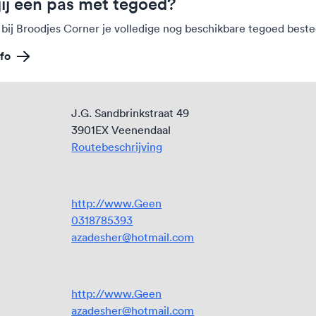
jij een pas met tegoed?
 bij Broodjes Corner je volledige nog beschikbare tegoed best
fo
J.G. Sandbrinkstraat 49
3901EX Veenendaal
Routebeschrijving
http://www.Geen
0318785393
azadesher@hotmail.com
http://www.Geen
azadesher@hotmail.com