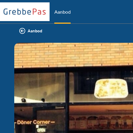
Aanbod
Aanbod