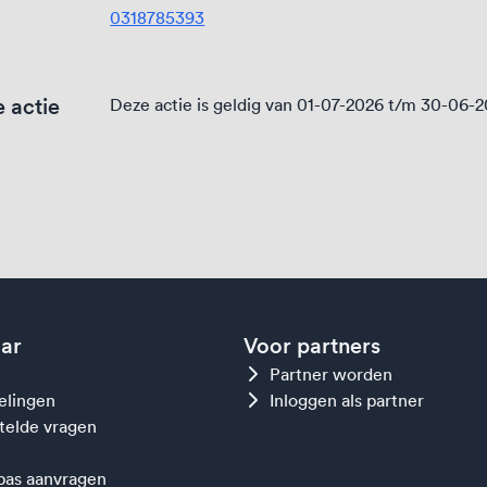
0318785393
 actie
Deze actie is geldig van 01-07-2026 t/m 30-06-
aar
Voor partners
Partner worden
gelingen
Inloggen als partner
telde vragen
as aanvragen