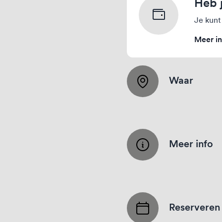
Heb 
Je kunt
Meer in
Waar
Meer info
Reserveren