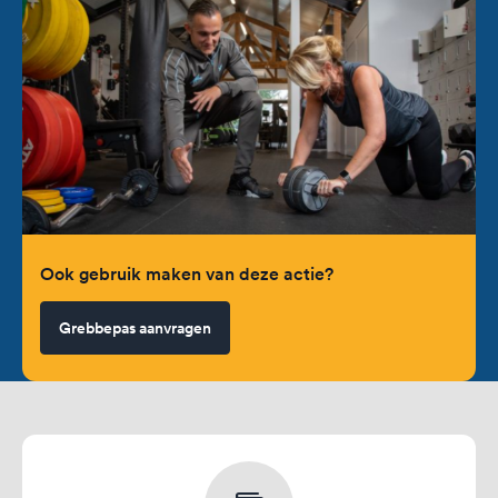
Ook gebruik maken van deze actie?
Grebbepas aanvragen