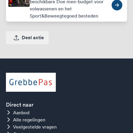
beschikbare Doe mee-budget voor
volwassenen en het
Sport&Beweegtegoed besteden
Deel actie
Direct naar
Aanbod
Alle regelingen
Veelgestelde vragen