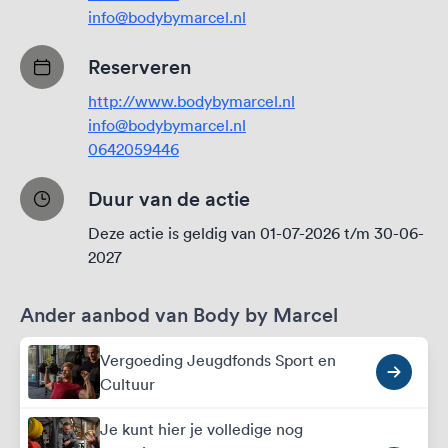
info@bodybymarcel.nl
Reserveren
http://www.bodybymarcel.nl
info@bodybymarcel.nl
0642059446
Duur van de actie
Deze actie is geldig van 01-07-2026 t/m 30-06-
2027
Ander aanbod van Body by Marcel
Vergoeding Jeugdfonds Sport en
Cultuur
Je kunt hier je volledige nog