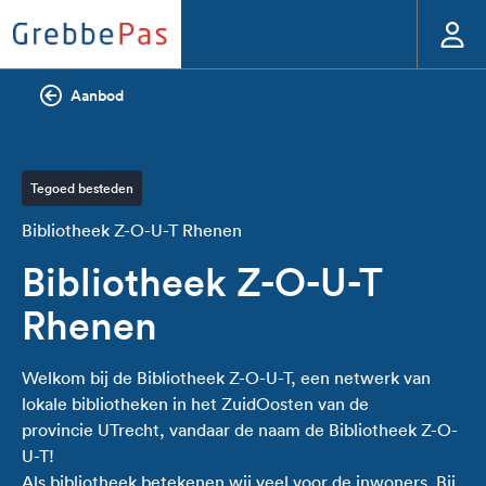
Aanbod
Tegoed besteden
Bibliotheek Z-O-U-T Rhenen
Bibliotheek Z-O-U-T
Rhenen
Welkom bij de Bibliotheek Z-O-U-T, een netwerk van
lokale bibliotheken in het ZuidOosten van de
provincie UTrecht, vandaar de naam de Bibliotheek Z-O-
U-T!
Als bibliotheek betekenen wij veel voor de inwoners. Bij