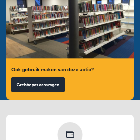
Ook gebruik maken van deze actie?
Grebbepas aanvragen