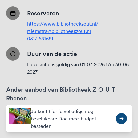
Reserveren
https://www.bibliotheekzout.nl/
rtiemstra@bibliotheekzout.nl
0317 681681
Duur van de actie
Deze actie is geldig van 01-07-2026 t/m 30-06-
2027
Ander aanbod van Bibliotheek Z-O-U-T
Rhenen
Je kunt hier je volledige nog
beschikbare Doe mee-budget
besteden