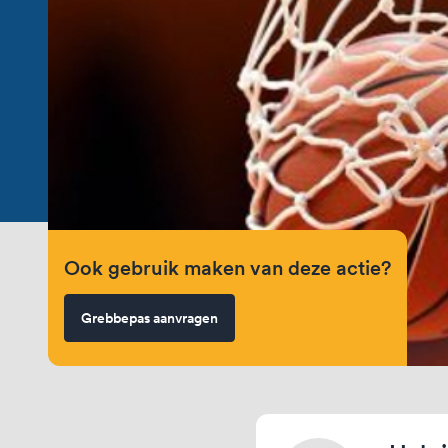
Ook gebruik maken van deze actie?
Grebbepas aanvragen