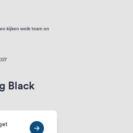
en kijken welk team en
2027
g Black
get