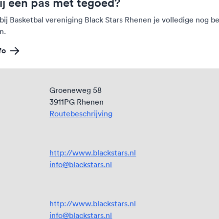
ij een pas met tegoed?
bij Basketbal vereniging Black Stars Rhenen je volledige nog 
n.
fo
Groeneweg 58
3911PG Rhenen
Routebeschrijving
http://www.blackstars.nl
info@blackstars.nl
http://www.blackstars.nl
info@blackstars.nl