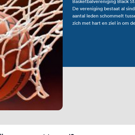
Basketbalvereniging Black Sta
De vereniging bestaat al sin
aantal leden schommelt tussen
zich met hart en ziel in om d