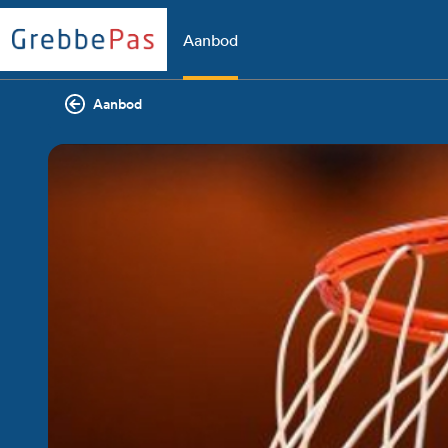
Aanbod
Aanbod