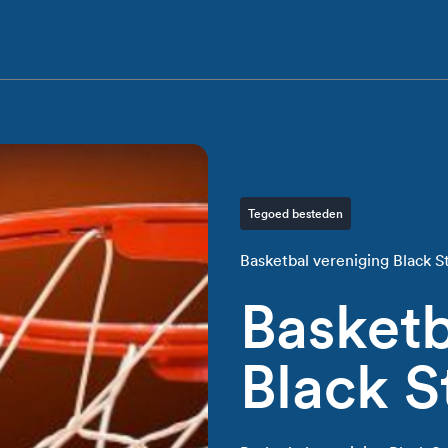
Tegoed besteden
Basketbal vereniging Black 
Basketb
Black S