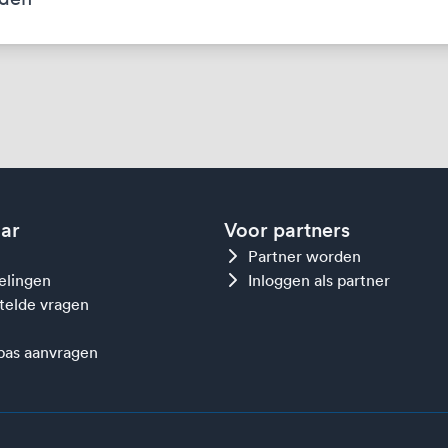
aar
Voor partners
Partner worden
gelingen
Inloggen als partner
telde vragen
as aanvragen