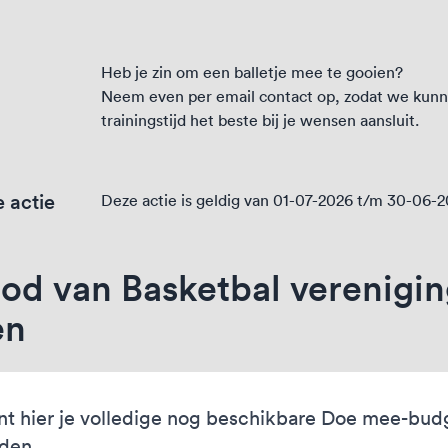
Heb je zin om een balletje mee te gooien?
Neem even per email contact op, zodat we kunn
trainingstijd het beste bij je wensen aansluit.
 actie
Deze actie is geldig van 01-07-2026 t/m 30-06-
od van Basketbal verenigin
en
nt hier je volledige nog beschikbare Doe mee-bud
eden